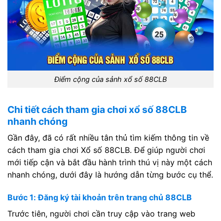
Điểm cộng của sảnh xổ số 88CLB
Chi tiết cách tham gia chơi xổ số 88CLB
nhanh chóng
Gần đây, đã có rất nhiều tân thủ tìm kiếm thông tin về
cách tham gia chơi Xổ số 88CLB. Để giúp người chơi
mới tiếp cận và bắt đầu hành trình thú vị này một cách
nhanh chóng, dưới đây là hướng dẫn từng bước cụ thể.
Bước 1: Đăng ký tài khoản trên trang chủ 88CLB
Trước tiên, người chơi cần truy cập vào trang web