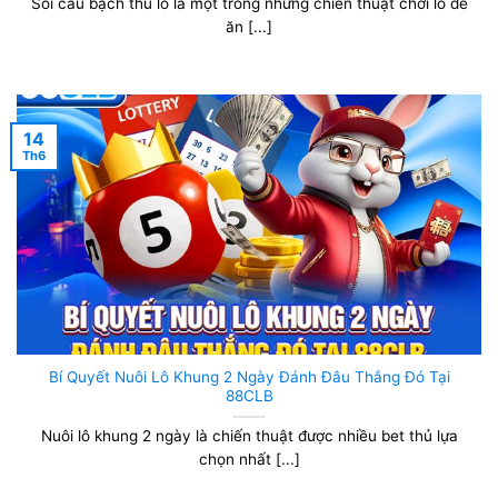
Soi cầu bạch thủ lô là một trong những chiến thuật chơi lô đề
ăn [...]
14
Th6
Bí Quyết Nuôi Lô Khung 2 Ngày Đánh Đâu Thắng Đó Tại
88CLB
Nuôi lô khung 2 ngày là chiến thuật được nhiều bet thủ lựa
chọn nhất [...]