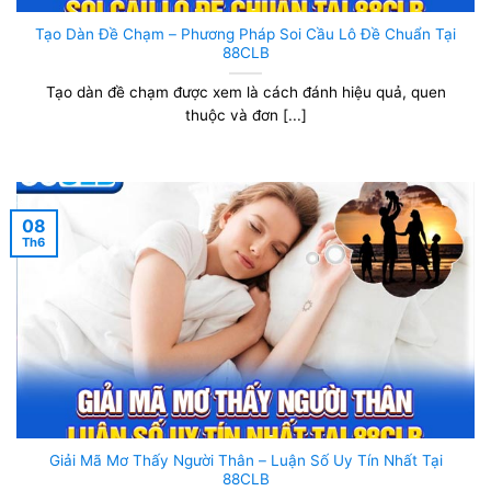
Tạo Dàn Đề Chạm – Phương Pháp Soi Cầu Lô Đề Chuẩn Tại
88CLB
Tạo dàn đề chạm được xem là cách đánh hiệu quả, quen
thuộc và đơn [...]
08
Th6
Giải Mã Mơ Thấy Người Thân – Luận Số Uy Tín Nhất Tại
88CLB