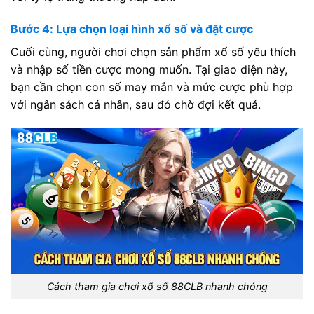
Bước 4: Lựa chọn loại hình xổ số và đặt cược
Cuối cùng, người chơi chọn sản phẩm xổ số yêu thích
và nhập số tiền cược mong muốn. Tại giao diện này,
bạn cần chọn con số may mắn và mức cược phù hợp
với ngân sách cá nhân, sau đó chờ đợi kết quả.
Cách tham gia chơi xổ số 88CLB nhanh chóng