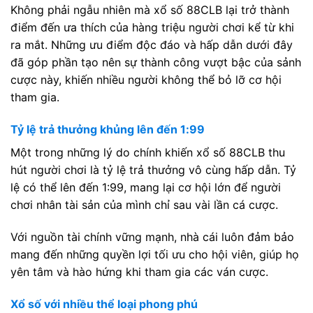
Không phải ngẫu nhiên mà xổ số 88CLB lại trở thành
điểm đến ưa thích của hàng triệu người chơi kể từ khi
ra mắt. Những ưu điểm độc đáo và hấp dẫn dưới đây
đã góp phần tạo nên sự thành công vượt bậc của sảnh
cược này, khiến nhiều người không thể bỏ lỡ cơ hội
tham gia.
Tỷ lệ trả thưởng khủng lên đến 1:99
Một trong những lý do chính khiến xổ số 88CLB thu
hút người chơi là tỷ lệ trả thưởng vô cùng hấp dẫn. Tỷ
lệ có thể lên đến 1:99, mang lại cơ hội lớn để người
chơi nhân tài sản của mình chỉ sau vài lần cá cược.
Với nguồn tài chính vững mạnh, nhà cái luôn đảm bảo
mang đến những quyền lợi tối ưu cho hội viên, giúp họ
yên tâm và hào hứng khi tham gia các ván cược.
Xổ số với nhiều thể loại phong phú