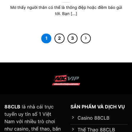
Mơ thấy người thân có thể là thông điệp hoặc điềm báo gửi
tới. Bạn [...]
1
2
3
88CLB
là nhà cái trực
SẢN PHẨM VÀ DỊCH VỤ
tuyến uy tín số 1 Việt
Casino 88CLB
Nam với nhiều trò chơi
như casino, thể thao, bắn
Thể Thao 88CLB