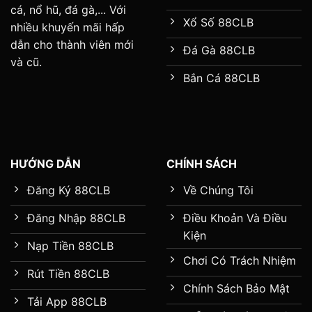
cá, nổ hũ, đá gà,... Với
Xổ Số 88CLB
nhiều khuyến mãi hấp
dẫn cho thành viên mới
Đá Gà 88CLB
và cũ.
Bắn Cá 88CLB
HƯỚNG DẪN
CHÍNH SÁCH
Đăng Ký 88CLB
Về Chúng Tôi
Đăng Nhập 88CLB
Điều Khoản Và Điều
Kiện
Nạp Tiền 88CLB
Chơi Có Trách Nhiệm
Rút Tiền 88CLB
Chính Sách Bảo Mật
Tải App 88CLB