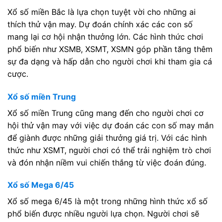
Xổ số miền Bắc là lựa chọn tuyệt vời cho những ai
thích thử vận may. Dự đoán chính xác các con số
mang lại cơ hội nhận thưởng lớn. Các hình thức chơi
phổ biến như XSMB, XSMT, XSMN góp phần tăng thêm
sự đa dạng và hấp dẫn cho người chơi khi tham gia cá
cược.
Xổ số miền Trung
Xổ số miền Trung cũng mang đến cho người chơi cơ
hội thử vận may với việc dự đoán các con số may mắn
để giành được những giải thưởng giá trị. Với các hình
thức như XSMT, người chơi có thể trải nghiệm trò chơi
và đón nhận niềm vui chiến thắng từ việc đoán đúng.
Xổ số Mega 6/45
Xổ số mega 6/45 là một trong những hình thức xổ số
phổ biến được nhiều người lựa chọn. Người chơi sẽ