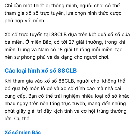
Chỉ cần một thiết bị thông minh, người chơi có thể
tham gia xổ số trực tuyến, lựa chọn hình thức cược
phù hợp với mình.
Xổ số trực tuyến tại 88CLB dựa trên kết quả xổ số của
ba miền. Ở miền Bắc, có tới 27 giải thưởng, trong khi
miền Trung và Nam có 18 giải thưởng mỗi miền, tạo
nên sự phong phú và đa dạng cho người chơi.
Các loại hình xổ số 88CLB
Khi tham gia vào xổ số 88CLB, người chơi không thể
bỏ qua bộ môn lô đề và xổ số đỉnh cao mà nhà cái
cung cấp. Bạn có thể trải nghiệm nhiều loại xổ số khác
nhau ngay trên nền tảng trực tuyến, mang đến những
phút giây giải trí đầy kịch tính và cơ hội trúng thưởng
lớn. Cụ thể:
Xổ số miền Bắc