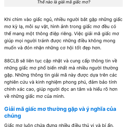
Thế nào là giải mã giấc mơ?
Khi chìm vào giấc ngủ, nhiều người bắt gặp những giấc
mơ kỳ lạ, mỗi sự vật, hình ảnh trong giấc mơ đều có
thể mang một thông điệp riêng. Việc giải mã giấc mơ
giúp mọi người tránh được những điều không mong
muốn và đón nhận những cơ hội tốt đẹp hơn.
88CLB sẽ liên tục cập nhật và cung cấp thông tin về
những giấc mơ phổ biến nhất mà nhiều người thường
gặp. Những thông tin giải mã này được dựa trên các
nghiên cứu và kinh nghiệm phong phú, đảm bảo tính
chính xác cao, giúp người đọc an tâm và hiểu rõ hơn
về những giấc mơ của mình.
Giải mã giấc mơ thường gặp và ý nghĩa của
chúng
Giấc mơ luôn chứa đựng nhiều điều thú vị và bí ẩn.