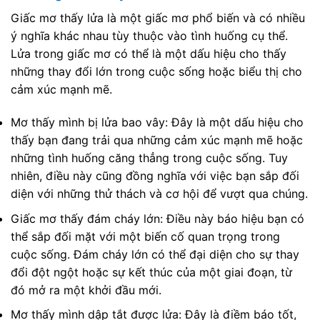
Giấc mơ thấy lửa là một giấc mơ phổ biến và có nhiều
ý nghĩa khác nhau tùy thuộc vào tình huống cụ thể.
Lửa trong giấc mơ có thể là một dấu hiệu cho thấy
những thay đổi lớn trong cuộc sống hoặc biểu thị cho
cảm xúc mạnh mẽ.
Mơ thấy mình bị lửa bao vây: Đây là một dấu hiệu cho
thấy bạn đang trải qua những cảm xúc mạnh mẽ hoặc
những tình huống căng thẳng trong cuộc sống. Tuy
nhiên, điều này cũng đồng nghĩa với việc bạn sắp đối
diện với những thử thách và cơ hội để vượt qua chúng.
Giấc mơ thấy đám cháy lớn: Điều này báo hiệu bạn có
thể sắp đối mặt với một biến cố quan trọng trong
cuộc sống. Đám cháy lớn có thể đại diện cho sự thay
đổi đột ngột hoặc sự kết thúc của một giai đoạn, từ
đó mở ra một khởi đầu mới.
Mơ thấy mình dập tắt được lửa: Đây là điềm báo tốt,