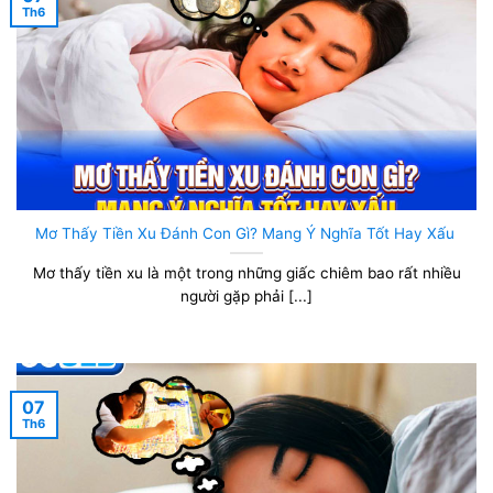
Th6
Mơ Thấy Tiền Xu Đánh Con Gì? Mang Ý Nghĩa Tốt Hay Xấu
Mơ thấy tiền xu là một trong những giấc chiêm bao rất nhiều
người gặp phải [...]
07
Th6