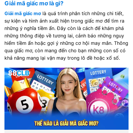
Giải mã giấc mơ là gì?
Giải mã giấc mơ
là quá trình phân tích những chi tiết,
sự kiện và hình ảnh xuất hiện trong giấc mơ để tìm ra
những ý nghĩa tiềm ẩn. Đây còn là cách để khám phá
những thông điệp về tương lai, cảnh báo những nguy
hiểm tiềm ẩn hoặc gợi ý những cơ hội may mắn. Thông
qua giấc mơ, còn mang đến cho bạn những con số có
khả năng mang lại vận may trong lô đề hoặc xổ số.