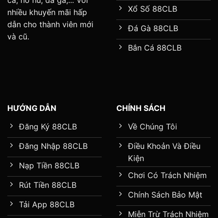
cá, nổ hũ, đá gà,... Với
Xổ Số 88CLB
nhiều khuyến mãi hấp
dẫn cho thành viên mới
Đá Gà 88CLB
và cũ.
Bắn Cá 88CLB
HƯỚNG DẪN
CHÍNH SÁCH
Đăng Ký 88CLB
Về Chúng Tôi
Đăng Nhập 88CLB
Điều Khoản Và Điều
Kiện
Nạp Tiền 88CLB
Chơi Có Trách Nhiệm
Rút Tiền 88CLB
Chính Sách Bảo Mật
Tải App 88CLB
Miễn Trừ Trách Nhiệm