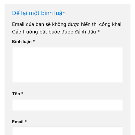
Để lại một bình luận
Email của bạn sẽ không được hiển thị công khai.
Các trường bắt buộc được đánh dấu
*
Bình luận
*
Tên
*
Email
*