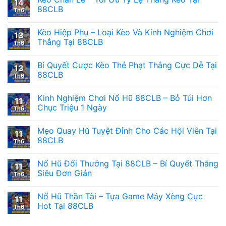
14
88CLB
Th6
Kèo Hiệp Phụ – Loại Kèo Và Kinh Nghiệm Chơi
13
Thắng Tại 88CLB
Th6
Bí Quyết Cược Kèo Thẻ Phạt Thắng Cực Dễ Tại
13
88CLB
Th6
Kinh Nghiệm Chơi Nổ Hũ 88CLB – Bỏ Túi Hơn
11
Chục Triệu 1 Ngày
Th6
Mẹo Quay Hũ Tuyệt Đỉnh Cho Các Hội Viên Tại
11
88CLB
Th6
Nổ Hũ Đổi Thưởng Tại 88CLB – Bí Quyết Thắng
11
Siêu Đơn Giản
Th6
Nổ Hũ Thần Tài – Tựa Game Máy Xèng Cực
11
Hot Tại 88CLB
Th6