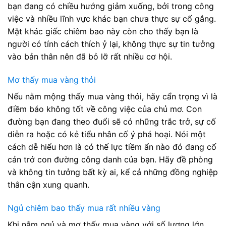
bạn đang có chiều hướng giảm xuống, bởi trong công
việc và nhiều lĩnh vực khác bạn chưa thực sự cố gắng.
Mặt khác giấc chiêm bao này còn cho thấy bạn là
người có tính cách thích ỷ lại, không thực sự tin tưởng
vào bản thân nên đã bỏ lỡ rất nhiều cơ hội.
Mơ thấy mua vàng thỏi
Nếu nằm mộng thấy mua vàng thỏi, hãy cẩn trọng vì là
điềm báo không tốt về công việc của chủ mơ. Con
đường bạn đang theo đuổi sẽ có những trắc trở, sự cố
diễn ra hoặc có kẻ tiểu nhân cố ý phá hoại. Nói một
cách dễ hiểu hơn là có thế lực tiềm ẩn nào đó đang cố
cản trở con đường công danh của bạn. Hãy đề phòng
và không tin tưởng bất kỳ ai, kể cả những đồng nghiệp
thân cận xung quanh.
Ngủ chiêm bao thấy mua rất nhiều vàng
Khi nằm ngủ và mơ thấy mua vàng với số lượng lớn