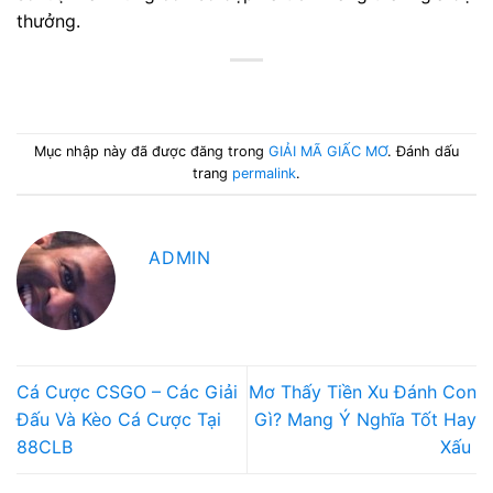
thưởng.
Mục nhập này đã được đăng trong
GIẢI MÃ GIẤC MƠ
. Đánh dấu
trang
permalink
.
ADMIN
Cá Cược CSGO – Các Giải
Mơ Thấy Tiền Xu Đánh Con
Đấu Và Kèo Cá Cược Tại
Gì? Mang Ý Nghĩa Tốt Hay
88CLB
Xấu