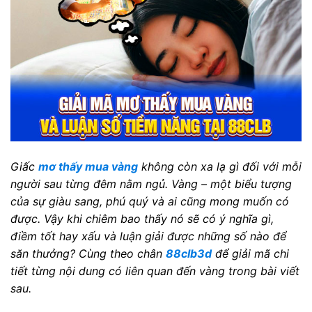
Giấc
mơ thấy mua vàng
không còn xa lạ gì đối với mỗi
người sau từng đêm nằm ngủ. Vàng – một biểu tượng
của sự giàu sang, phú quý và ai cũng mong muốn có
được. Vậy khi chiêm bao thấy nó sẽ có ý nghĩa gì,
điềm tốt hay xấu và luận giải được những số nào để
săn thưởng? Cùng theo chân
88clb
3d
để giải mã chi
tiết từng nội dung có liên quan đến vàng trong bài viết
sau.