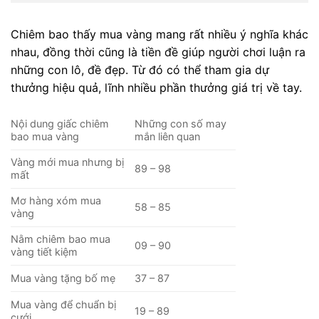
Chiêm bao thấy mua vàng mang rất nhiều ý nghĩa khác
nhau, đồng thời cũng là tiền đề giúp người chơi luận ra
những con lô, đề đẹp. Từ đó có thể tham gia dự
thưởng hiệu quả, lĩnh nhiều phần thưởng giá trị về tay.
Nội dung giấc chiêm
Những con số may
bao mua vàng
mắn liên quan
Vàng mới mua nhưng bị
89 – 98
mất
Mơ hàng xóm mua
58 – 85
vàng
Nằm chiêm bao mua
09 – 90
vàng tiết kiệm
Mua vàng tặng bố mẹ
37 – 87
Mua vàng để chuẩn bị
19 – 89
cưới