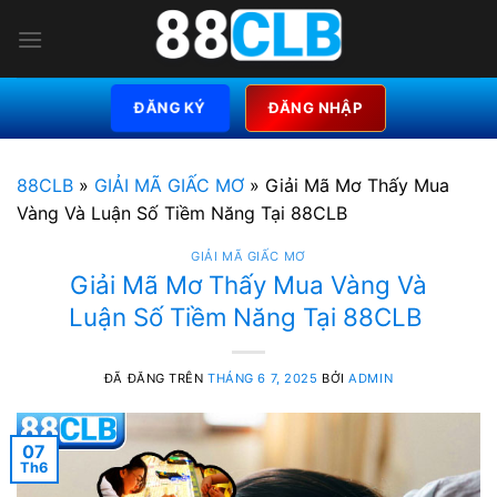
Chuyển
đến
nội
dung
ĐĂNG KÝ
ĐĂNG NHẬP
88CLB
»
GIẢI MÃ GIẤC MƠ
»
Giải Mã Mơ Thấy Mua
Vàng Và Luận Số Tiềm Năng Tại 88CLB
GIẢI MÃ GIẤC MƠ
Giải Mã Mơ Thấy Mua Vàng Và
Luận Số Tiềm Năng Tại 88CLB
ĐÃ ĐĂNG TRÊN
THÁNG 6 7, 2025
BỞI
ADMIN
07
Th6