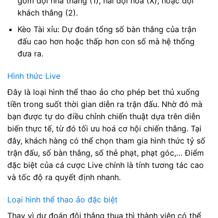
gồm đội nhà thắng (1), hai đội hòa (X), hoặc đội
khách thắng (2).
Kèo Tài xỉu: Dự đoán tổng số bàn thắng của trận
đấu cao hơn hoặc thấp hơn con số mà hệ thống
đưa ra.
Hình thức Live
Đây là loại hình thể thao ảo cho phép bet thủ xuống
tiền trong suốt thời gian diễn ra trận đấu. Nhờ đó mà
bạn được tự do điều chỉnh chiến thuật dựa trên diễn
biến thực tế, từ đó tối ưu hoá cơ hội chiến thắng. Tại
đây, khách hàng có thể chọn tham gia hình thức tỷ số
trận đấu, số bàn thắng, số thẻ phạt, phạt góc,… Điểm
đặc biệt của cá cược Live chính là tính tương tác cao
và tốc độ ra quyết định nhanh.
Loại hình thể thao ảo đặc biệt
Thay vì dự đoán đội thắng thua thì thành viên có thể