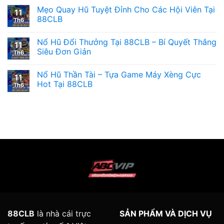
Mẹo Quay Hũ Tuyệt Đỉnh Cho Các Hội Viên Tại
11
88CLB
Th6
Nổ Hũ Đổi Thưởng Tại 88CLB – Bí Quyết Thắng
11
Siêu Đơn Giản
Th6
Nổ Hũ Thần Tài – Tựa Game Máy Xèng Cực
11
Hot Tại 88CLB
Th6
88CLB
là nhà cái trực
SẢN PHẨM VÀ DỊCH VỤ