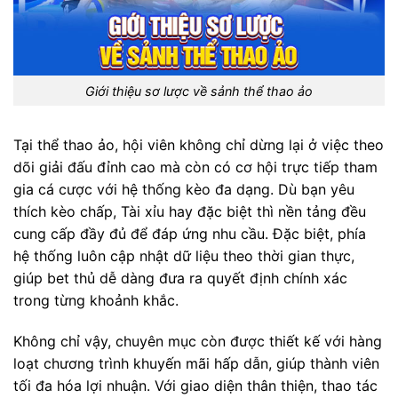
Giới thiệu sơ lược về sảnh thể thao ảo
Tại thể thao ảo, hội viên không chỉ dừng lại ở việc theo
dõi giải đấu đỉnh cao mà còn có cơ hội trực tiếp tham
gia cá cược với hệ thống kèo đa dạng. Dù bạn yêu
thích kèo chấp, Tài xỉu hay đặc biệt thì nền tảng đều
cung cấp đầy đủ để đáp ứng nhu cầu. Đặc biệt, phía
hệ thống luôn cập nhật dữ liệu theo thời gian thực,
giúp bet thủ dễ dàng đưa ra quyết định chính xác
trong từng khoảnh khắc.
Không chỉ vậy, chuyên mục còn được thiết kế với hàng
loạt chương trình khuyến mãi hấp dẫn, giúp thành viên
tối đa hóa lợi nhuận. Với giao diện thân thiện, thao tác