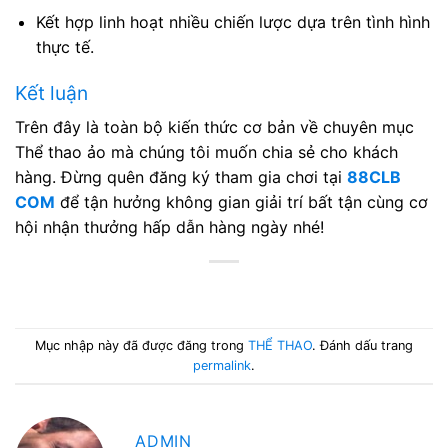
Kết hợp linh hoạt nhiều chiến lược dựa trên tình hình
thực tế.
Kết luận
Trên đây là toàn bộ kiến thức cơ bản về chuyên mục
Thể thao ảo mà chúng tôi muốn chia sẻ cho khách
hàng. Đừng quên đăng ký tham gia chơi tại
88CLB
COM
để tận hưởng không gian giải trí bất tận cùng cơ
hội nhận thưởng hấp dẫn hàng ngày nhé!
Mục nhập này đã được đăng trong
THỂ THAO
. Đánh dấu trang
permalink
.
ADMIN