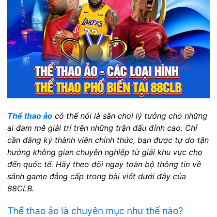
Thể thao ảo
có thể nói là sân chơi lý tưởng cho những
ai đam mê giải trí trên những trận đấu đỉnh cao. Chỉ
cần đăng ký thành viên chính thức, bạn được tự do tận
hưởng không gian chuyên nghiệp từ giải khu vực cho
đến quốc tế. Hãy theo dõi ngay toàn bộ thông tin về
sảnh game đẳng cấp trong bài viết dưới đây của
88CLB.
Thể thao ảo là chuyên mục như thế nào?